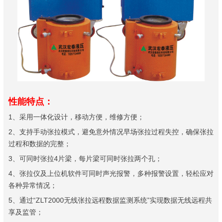
性能特点：
1
、采用一体化设计，移动方便，维修方便；
2
、支持手动张拉模式，避免意外情况早场张拉过程失控，确保张拉
过程和数据的完整；
3
4
、可同时张拉
片梁，每片梁可同时张拉两个孔；
4
、张拉仪及上位机软件可同时声光报警，多种报警设置，轻松应对
各种异常情况；
5
“ZLT2000
”
、通过
无线张拉远程数据监测系统
实现数据无线远程共
享及监管；