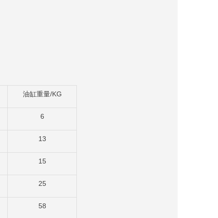
/KG
油缸重量
6
13
15
25
58