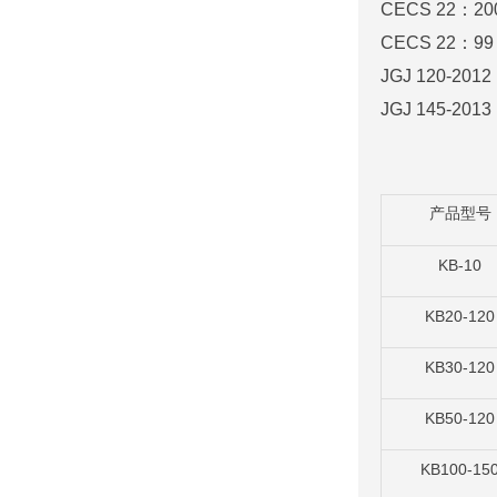
CECS 22
：
20
CECS 22
：
99
JGJ 120-2012
JGJ 145-2013
产品型号
KB-10
KB20-120
KB30-120
KB50-120
KB100-15