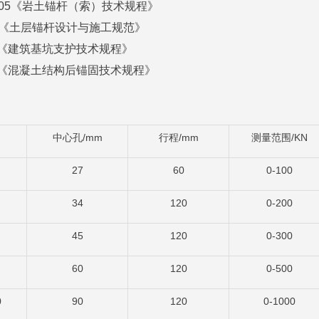
05
《岩土锚杆（索）技术规程》
《土层锚杆设计与施工规范》
《建筑基坑支护技术规程》
《混凝土结构后锚固技术规程》
/mm
/mm
/KN
中心孔
行程
测量范围
27
60
0-100
34
120
0-200
45
120
0-300
60
120
0-500
0
90
120
0-1000